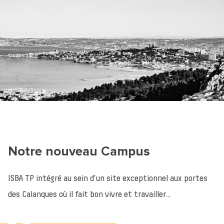
L’école
Inscriptions - Admissions
Entreprises
Vie étudiante
Une question ?
Notre nouveau Campus
ISBA TP intégré au sein d'un site exceptionnel aux portes
des Calanques où il fait bon vivre et travailler...