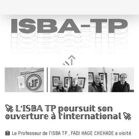
🚀 𝕃’𝕀𝕊𝔹𝔸 𝕋ℙ 𝕡𝕠𝕦𝕣𝕤𝕦𝕚𝕥 𝕤𝕠𝕟
𝕠𝕦𝕧𝕖𝕣𝕥𝕦𝕣𝕖 𝕒̀ 𝕝’𝕚𝕟𝕥𝕖𝕣𝕟𝕒𝕥𝕚𝕠𝕟𝕒𝕝 🚀
🏫 Le Professeur de l'ISBA TP , FADI HAGE CHEHADE a visité