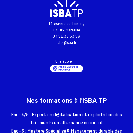
11 avenue de Luminy
13009 Marseille
04.91.39.33.86
isba@isba.fr
Une école
Nos formations à l'ISBA TP
Bac+4/5 : Expert en digitalisation et exploitation des
bâtiments en alternance ou initial
Bac+6 : Mastère Spécialisé® Management durable des