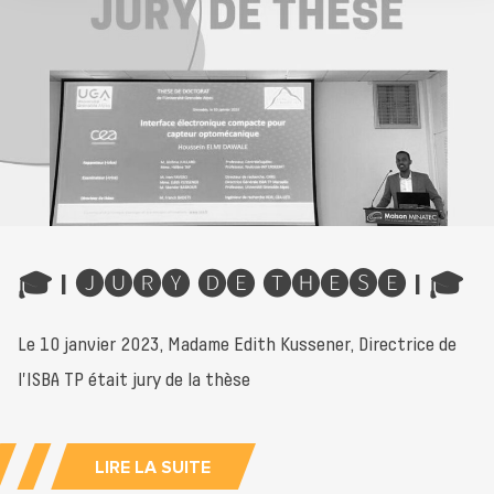
🎓 I 🅙🅤🅡🅨 🅓🅔 🅣🅗🅔🅢🅔 I 🎓
Le 10 janvier 2023, Madame Edith Kussener, Directrice de
l'ISBA TP était jury de la thèse
LIRE LA SUITE