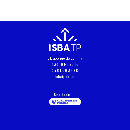
Une question ?
11 avenue de Luminy
13009 Marseille
04.91.39.33.86
isba@isba.fr
Une école