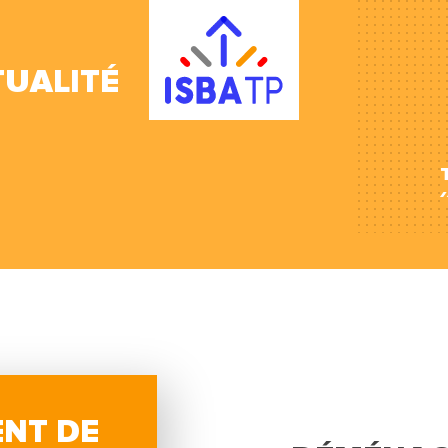
UALITÉ
NT DE