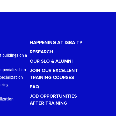
HAPPENING AT ISBA TP
RESEARCH
f buildings on a
OUR SLO & ALUMNI
 specialization
JOIN OUR EXCELLENT
TRAINING COURSES
pecialization
ering
FAQ
JOB OPPORTUNITIES
lization
AFTER TRAINING