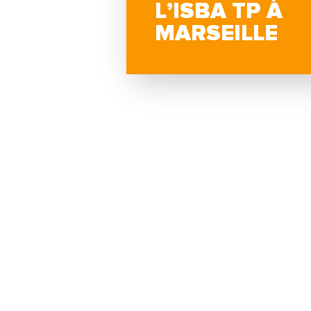
L’ISBA TP À
MARSEILLE
Home
Actualités