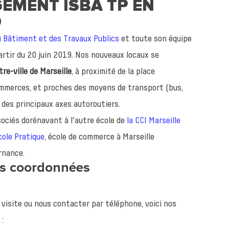
EMENT ISBA TP EN
9
u Bâtiment et des Travaux Publics
et toute son équipe
rtir du 20 juin 2019. Nos nouveaux locaux se
re-ville de Marseille
, à proximité de la place
ommerces, et proches des moyens de transport (bus,
des principaux axes autoroutiers.
ociés dorénavant à l’autre école de
la CCI Marseille
ole Pratique
, école de commerce à Marseille
rnance.
es coordonnées
 visite ou nous contacter par téléphone, voici nos
: