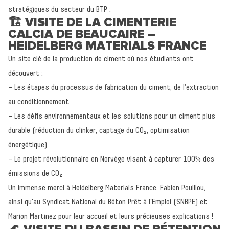
stratégiques du secteur du BTP :
🏗️ VISITE DE LA CIMENTERIE
CALCIA DE BEAUCAIRE –
HEIDELBERG MATERIALS FRANCE
Un site clé de la production de ciment où nos étudiants ont
découvert :
– Les étapes du processus de fabrication du ciment, de l’extraction
au conditionnement
– Les défis environnementaux et les solutions pour un ciment plus
durable (réduction du clinker, captage du CO₂, optimisation
énergétique)
– Le projet révolutionnaire en Norvège visant à capturer 100% des
émissions de CO₂
Un immense merci à Heidelberg Materials France, Fabien Pouillou,
ainsi qu’au Syndicat National du Béton Prêt à l’Emploi (SNBPE) et
Marion Martinez pour leur accueil et leurs précieuses explications !