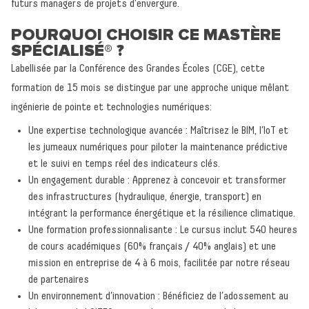
futurs managers de projets d’envergure.
POURQUOI CHOISIR CE MASTÈRE
SPÉCIALISÉ® ?
Labellisée par la Conférence des Grandes Écoles (CGE), cette
formation de 15 mois se distingue par une approche unique mêlant
ingénierie de pointe et technologies numériques:
Retour à l'accueil
Une expertise technologique avancée : Maîtrisez le BIM, l’IoT et
Actualités
les jumeaux numériques pour piloter la maintenance prédictive
et le suivi en temps réel des indicateurs clés.
Formations
Un engagement durable : Apprenez à concevoir et transformer
L’école
des infrastructures (hydraulique, énergie, transport) en
intégrant la performance énergétique et la résilience climatique.
Inscriptions - Admissions
Une formation professionnalisante : Le cursus inclut 540 heures
Entreprises
de cours académiques (60% français / 40% anglais) et une
mission en entreprise de 4 à 6 mois, facilitée par notre réseau
Vie étudiante
de partenaires
Un environnement d’innovation : Bénéficiez de l’adossement au
Une question ?