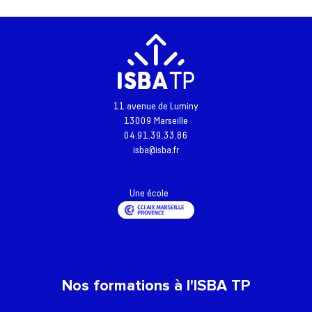
11 avenue de Luminy
13009 Marseille
04.91.39.33.86
isba@isba.fr
Une école
Nos formations à l'ISBA TP