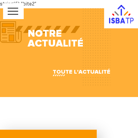
string(5) "bite2"
NOTRE
ACTUALITÉ
TOUTE L'ACTUALITÉ