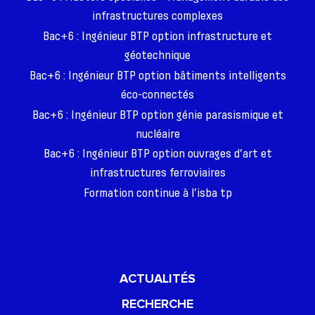
infrastructures complexes
Bac+6 : Ingénieur BTP option infrastructure et
géotechnique
Bac+6 : Ingénieur BTP option bâtiments intelligents
éco-connectés
Bac+6 : Ingénieur BTP option génie parasismique et
nucléaire
Bac+6 : Ingénieur BTP option ouvrages d’art et
infrastructures ferroviaires
Formation continue à l’isba tp
ACTUALITÉS
RECHERCHE