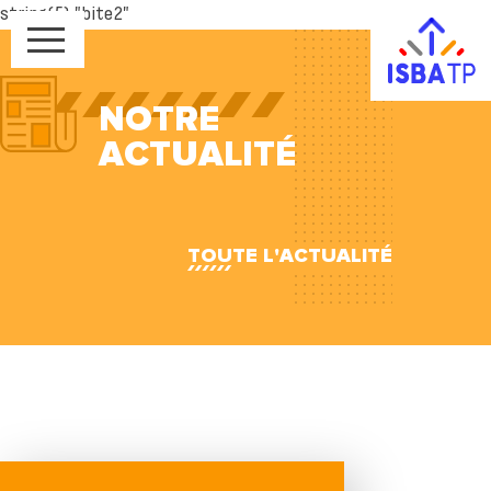
string(5) "bite2"
NOTRE
ACTUALITÉ
TOUTE L'ACTUALITÉ