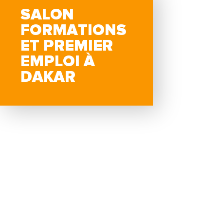
SALON
FORMATIONS
ET PREMIER
EMPLOI À
DAKAR