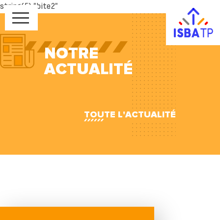
string(5) "bite2"
NOTRE
ACTUALITÉ
TOUTE L'ACTUALITÉ