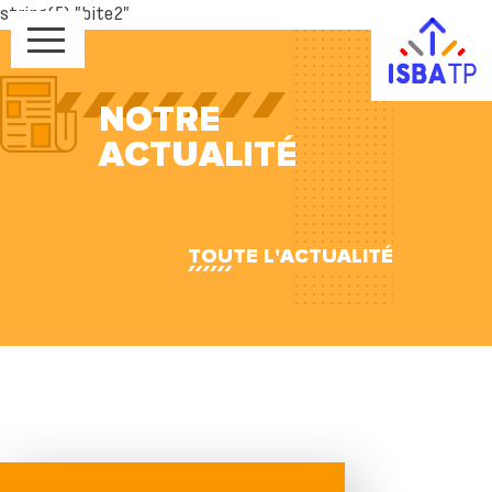
string(5) "bite2"
NOTRE
ACTUALITÉ
TOUTE L'ACTUALITÉ