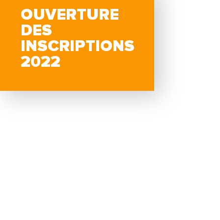
OUVERTURE
DES
INSCRIPTIONS
2022