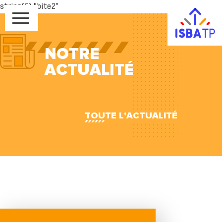
string(5) "bite2"
NOTRE
ACTUALITÉ
TOUTE L'ACTUALITÉ