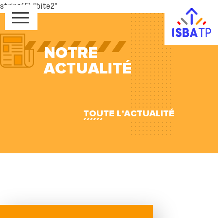
string(5) "bite2"
NOTRE
ACTUALITÉ
TOUTE L'ACTUALITÉ