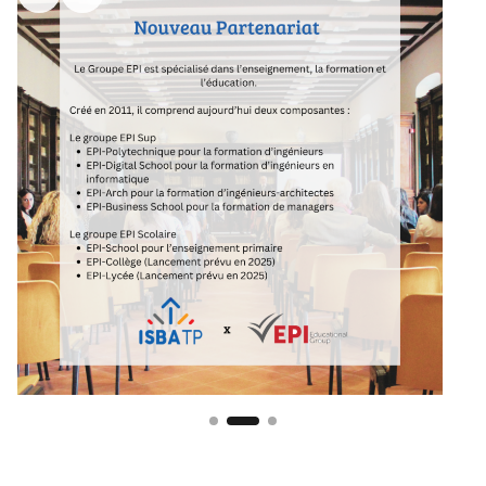
Actualités
Formations
L’école
Inscriptions - Admissions
Entreprises
Vie étudiante
Une question ?